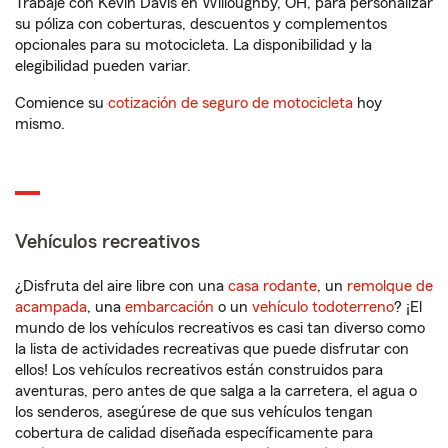
Trabaje con Kevin Davis en Willoughby, OH, para personalizar
su póliza con coberturas, descuentos y complementos
opcionales para su motocicleta. La disponibilidad y la
elegibilidad pueden variar.
Comience su
cotización de seguro de motocicleta
hoy
mismo.
Vehículos recreativos
¿Disfruta del aire libre con una
casa rodante
, un
remolque de
acampada
, una
embarcación
o un
vehículo todoterreno
? ¡El
mundo de los vehículos recreativos es casi tan diverso como
la lista de actividades recreativas que puede disfrutar con
ellos! Los vehículos recreativos están construidos para
aventuras, pero antes de que salga a la carretera, el agua o
los senderos, asegúrese de que sus vehículos tengan
cobertura de calidad diseñada específicamente para