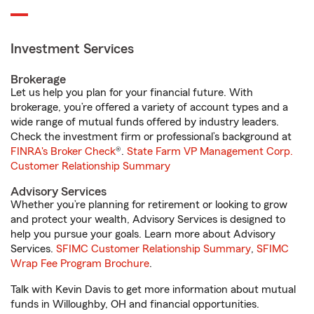
Investment Services
Brokerage
Let us help you plan for your financial future. With
brokerage, you’re offered a variety of account types and a
wide range of mutual funds offered by industry leaders.
Check the investment firm or professional’s background at
FINRA's Broker Check
®.
State Farm VP Management Corp.
Customer Relationship Summary
Advisory Services
Whether you’re planning for retirement or looking to grow
and protect your wealth, Advisory Services is designed to
help you pursue your goals. Learn more about Advisory
Services.
SFIMC Customer Relationship Summary
,
SFIMC
Wrap Fee Program Brochure
.
Talk with Kevin Davis to get more information about mutual
funds in Willoughby, OH and financial opportunities.