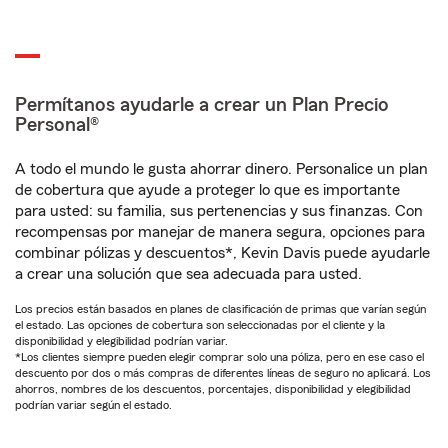
Permítanos ayudarle a crear un Plan Precio
Personal®
A todo el mundo le gusta ahorrar dinero. Personalice un plan
de cobertura que ayude a proteger lo que es importante
para usted: su familia, sus pertenencias y sus finanzas. Con
recompensas por manejar de manera segura, opciones para
combinar pólizas y descuentos*, Kevin Davis puede ayudarle
a crear una solución que sea adecuada para usted.
Los precios están basados en planes de clasificación de primas que varían según
el estado. Las opciones de cobertura son seleccionadas por el cliente y la
disponibilidad y elegibilidad podrían variar.
*Los clientes siempre pueden elegir comprar solo una póliza, pero en ese caso el
descuento por dos o más compras de diferentes líneas de seguro no aplicará. Los
ahorros, nombres de los descuentos, porcentajes, disponibilidad y elegibilidad
podrían variar según el estado.